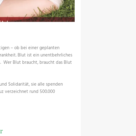
tigen – ob bei einer geplanten
ankheit. Blut ist ein unentbehrliches
. Wer Blut braucht, braucht das Blut
nd Solidarität, sie alle spenden
euz verzeichnet rund 500.000
r