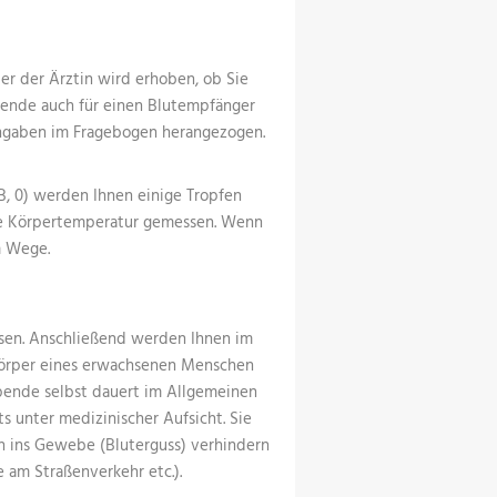
er der Ärztin wird erhoben, ob Sie
pende auch für einen Blutempfänger
Angaben im Fragebogen herangezogen.
, 0) werden Ihnen einige Tropfen
re Körpertemperatur gemessen. Wenn
m Wege.
ssen. Anschließend werden Ihnen im
Körper eines erwachsenen Menschen
tspende selbst dauert im Allgemeinen
ts unter medizinischer Aufsicht. Sie
n ins Gewebe (Bluterguss) verhindern
 am Straßenverkehr etc.).