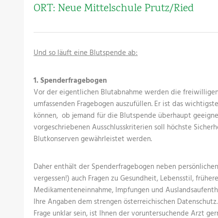
ORT: Neue Mittelschule Prutz/Ried
Und so läuft eine Blutspende ab:
1. Spenderfragebogen
Vor der eigentlichen Blutabnahme werden die freiwillig
umfassenden Fragebogen auszufüllen. Er ist das wichtigst
können, ob jemand für die Blutspende überhaupt geeignet 
vorgeschriebenen Ausschlusskriterien soll höchste Sicher
Blutkonserven gewährleistet werden.
Daher enthält der Spenderfragebogen neben persönlichen 
vergessen!) auch Fragen zu Gesundheit, Lebensstil, früher
Medikamenteneinnahme, Impfungen und Auslandsaufenthal
Ihre Angaben dem strengen österreichischen Datenschutz. 
Frage unklar sein, ist Ihnen der voruntersuchende Arzt gern