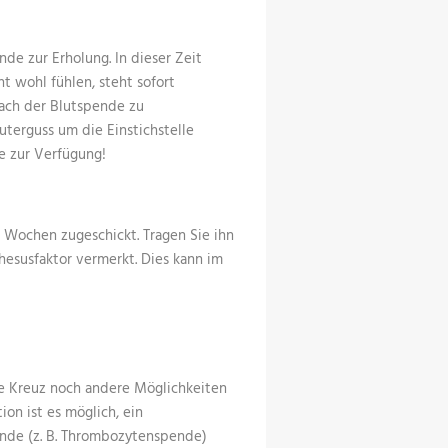
de zur Erholung. In dieser Zeit
ht wohl fühlen, steht sofort
 nach der Blutspende zu
terguss um die Einstichstelle
e zur Verfügung!
 Wochen zugeschickt. Tragen Sie ihn
hesusfaktor vermerkt. Dies kann im
e Kreuz noch andere Möglichkeiten
on ist es möglich, ein
nde (z. B. Thrombozytenspende)