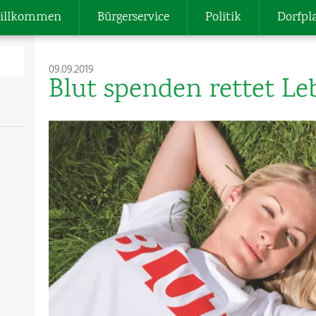
illkommen
Bürgerservice
Politik
Dorfpl
09.09.2019
Blut spenden rettet Leb