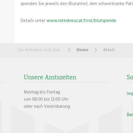
spenden Sie jeweils den Blutanteil, den schwerkranke Pat
Details unter
www.roteskreuz.at/tirol/blutspende
Home
Sie befinden sich hier
detail
Unsere Amtszeiten
So
Montag bis Freitag
Im
von 08:00 bis 12:00 Uhr
oder nach Vereinbarung
Bar