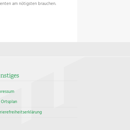
ienten am nötigsten brauchen.
nstiges
pressum
Ortsplan
rierefreiheitserklärung