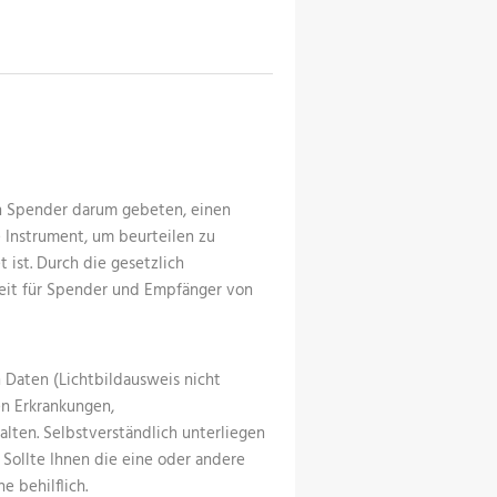
en Spender darum gebeten, einen
e Instrument, um beurteilen zu
ist. Durch die gesetzlich
heit für Spender und Empfänger von
Daten (Lichtbildausweis nicht
en Erkrankungen,
ten. Selbstverständlich unterliegen
Sollte Ihnen die eine oder andere
e behilflich.