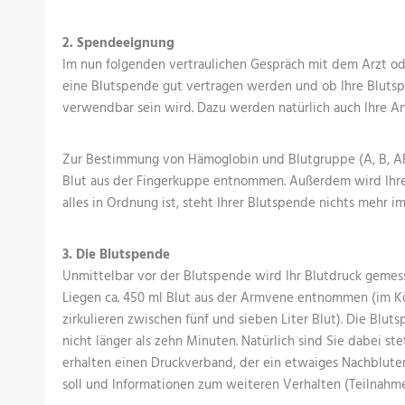
2. Spendeeignung
Im nun folgenden vertraulichen Gespräch mit dem Arzt od
eine Blutspende gut vertragen werden und ob Ihre Bluts
verwendbar sein wird. Dazu werden natürlich auch Ihre 
Zur Bestimmung von Hämoglobin und Blutgruppe (A, B, AB
Blut aus der Fingerkuppe entnommen. Außerdem wird Ih
alles in Ordnung ist, steht Ihrer Blutspende nichts mehr i
3. Die Blutspende
Unmittelbar vor der Blutspende wird Ihr Blutdruck geme
Liegen ca. 450 ml Blut aus der Armvene entnommen (im 
zirkulieren zwischen fünf und sieben Liter Blut). Die Blu
nicht länger als zehn Minuten. Natürlich sind Sie dabei ste
erhalten einen Druckverband, der ein etwaiges Nachblute
soll und Informationen zum weiteren Verhalten (Teilnahme