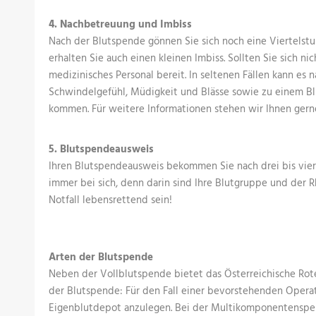
4. Nachbetreuung und Imbiss
Nach der Blutspende gönnen Sie sich noch eine Viertelstun
erhalten Sie auch einen kleinen Imbiss. Sollten Sie sich nic
medizinisches Personal bereit. In seltenen Fällen kann es
Schwindelgefühl, Müdigkeit und Blässe sowie zu einem Blu
kommen. Für weitere Informationen stehen wir Ihnen gern
5. Blutspendeausweis
Ihren Blutspendeausweis bekommen Sie nach drei bis vier
immer bei sich, denn darin sind Ihre Blutgruppe und der R
Notfall lebensrettend sein!
Arten der Blutspende
Neben der Vollblutspende bietet das Österreichische Rot
der Blutspende: Für den Fall einer bevorstehenden Operati
Eigenblutdepot anzulegen. Bei der Multikomponentenspe