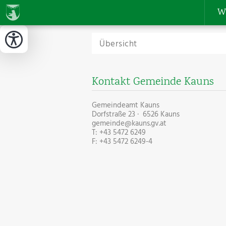
W
Übersicht
Kontakt Gemeinde Kauns
Gemeindeamt Kauns
Dorfstraße 23 · 6526 Kauns
gemeinde@kauns.gv.at
T: +43 5472 6249
F: +43 5472 6249-4