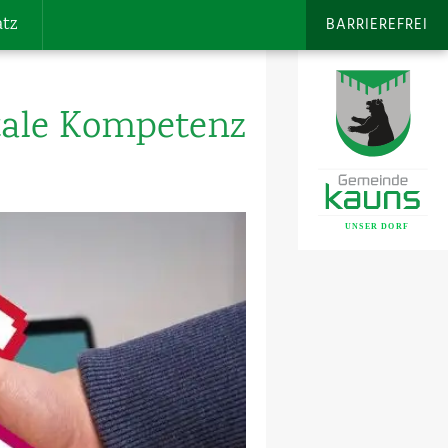
atz
BARRIEREFREI
itale Kompetenz