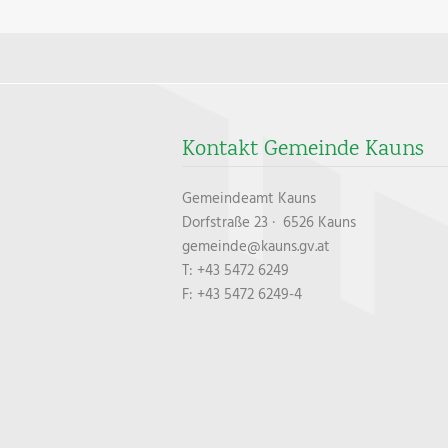
Kontakt Gemeinde Kauns
Gemeindeamt Kauns
Dorfstraße 23 · 6526 Kauns
gemeinde@kauns.gv.at
T: +43 5472 6249
F: +43 5472 6249-4