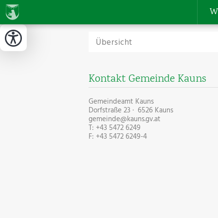
W
Übersicht
Kontakt Gemeinde Kauns
Gemeindeamt Kauns
Dorfstraße 23 · 6526 Kauns
gemeinde@kauns.gv.at
T: +43 5472 6249
F: +43 5472 6249-4