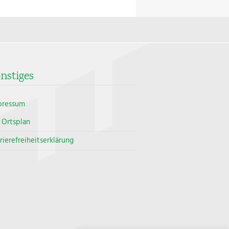
nstiges
pressum
Ortsplan
rierefreiheitserklärung