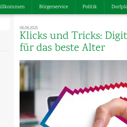
illkommen
Bürgerservice
Politik
Dorfpl
06.06.2025
Klicks und Tricks: Dig
für das beste Alter