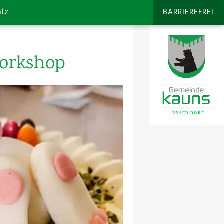
atz
BARRIEREFREI
Workshop