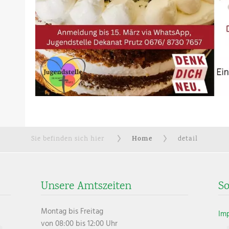
Home
Sie befinden sich hier
detail
Unsere Amtszeiten
So
Montag bis Freitag
Im
von 08:00 bis 12:00 Uhr