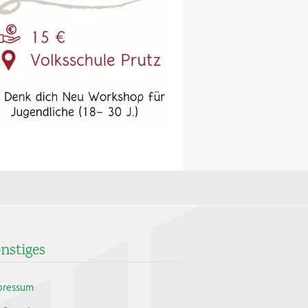
nstiges
pressum