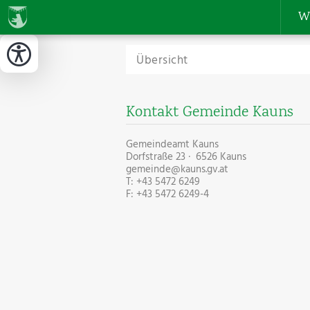
W
Übersicht
Kontakt Gemeinde Kauns
Gemeindeamt Kauns
Dorfstraße 23 · 6526 Kauns
gemeinde@kauns.gv.at
T: +43 5472 6249
F: +43 5472 6249-4