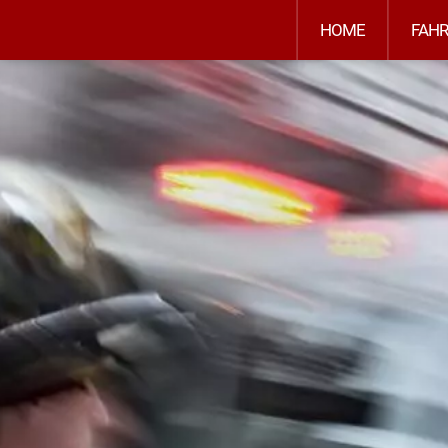
HOME
FAH