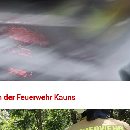
 der Feuerwehr Kauns