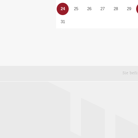
24
25
26
27
28
29
31
Sie bef