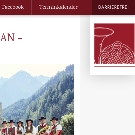
Facebook
Terminkalender
BARRIEREFREI
 AN -