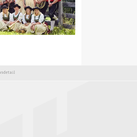
sdetail