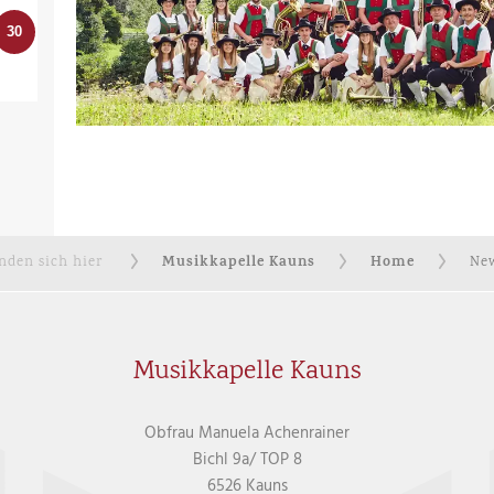
30
Musikkapelle Kauns
Home
inden sich hier
New
Musikkapelle Kauns
Obfrau Manuela Achenrainer
Bichl 9a/ TOP 8
6526 Kauns