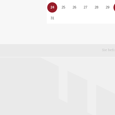
24
25
26
27
28
29
31
Sie bef