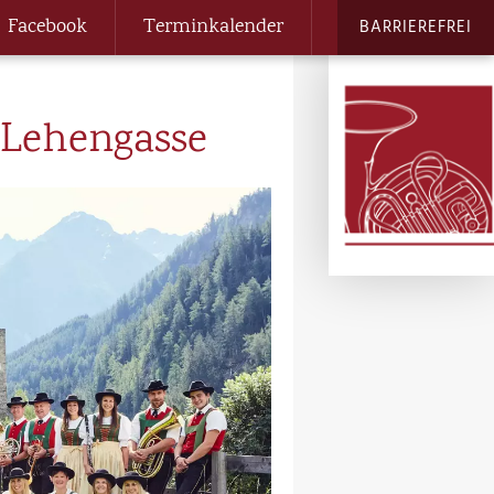
Facebook
Terminkalender
BARRIEREFREI
 Lehengasse