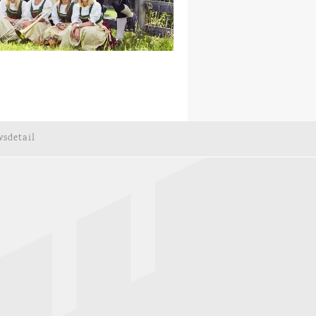
sdetail