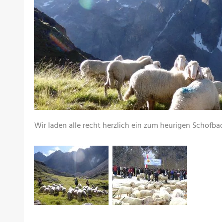
Wir laden alle recht herzlich ein zum heurigen Schofba