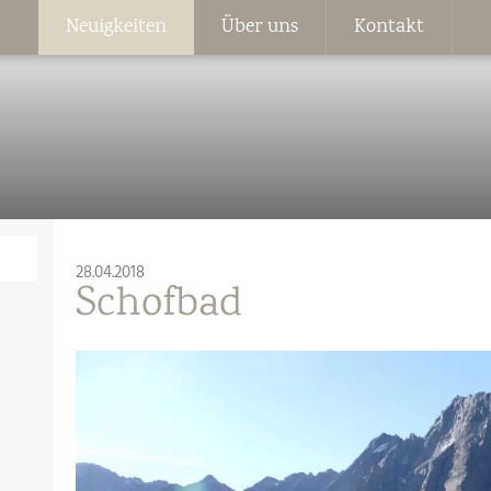
Neuigkeiten
Über uns
Kontakt
28.04.2018
Schofbad