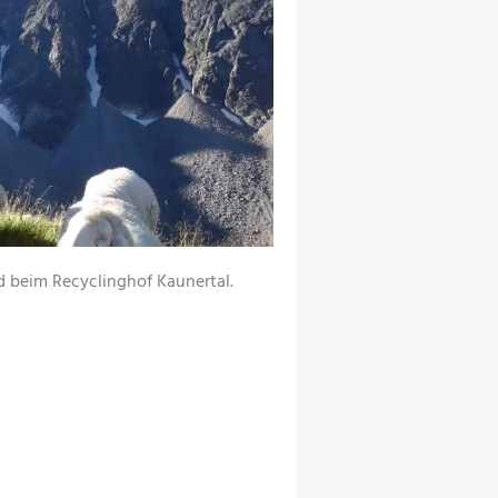
d beim Recyclinghof Kaunertal.