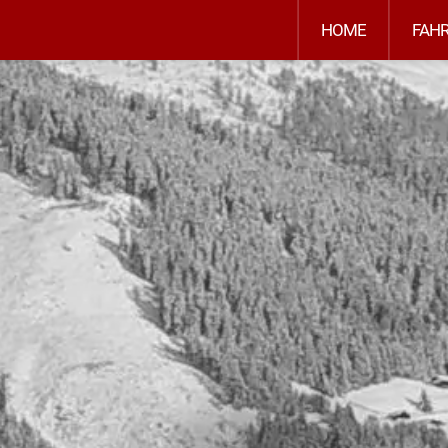
HOME
FAH