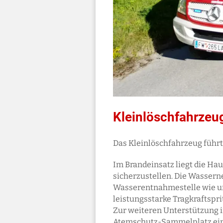
Kleinlöschfahrzeu
Das Kleinlöschfahrzeug führt
Im Brandeinsatz liegt die H
sicherzustellen. Die Wassern
Wasserentnahmestelle wie uns
leistungsstarke Tragkraftspri
Zur weiteren Unterstützung im
Atemschutz-Sammelplatz ein