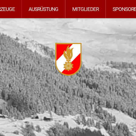
RZEUGE
AUSRÜSTUNG
MITGLIEDER
SPONSOR