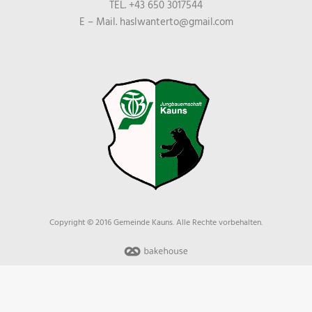
TEL. +43 650 3017544
E – Mail. haslwanterto@gmail.com
Copyright © 2016 Gemeinde Kauns. Alle Rechte vorbehalten.