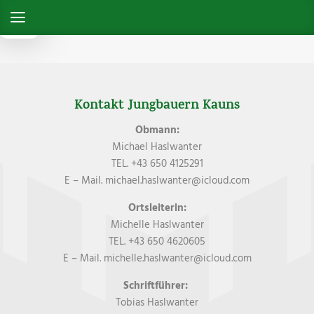
Kontakt Jungbauern Kauns
Obmann:
Michael Haslwanter
TEL. +43 650 4125291
E – Mail. michael.haslwanter@icloud.com
Ortsleiterin:
Michelle Haslwanter
TEL. +43 650 4620605
E – Mail. michelle.haslwanter@icloud.com
Schriftführer:
Tobias Haslwanter