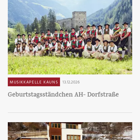
MUSIKKAPELLE KAUNS
13.12.2026
Geburtstagsständchen AH- Dorfstraße