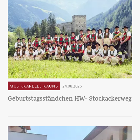
MUSIKKAPELLE KAUNS
24.08.2026
Geburtstagsständchen HW- Stockackerweg