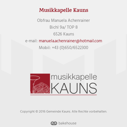
Musikkapelle Kauns
Obfrau Manuela Achenrainer
Bichl 9a/ TOP 8
6526 Kauns
e-mail:
manuela.achenrainer@hotmail.com
Mobil: +43 (0)650/6522300
Copyright © 2016 Gemeinde Kauns. Alle Rechte vorbehalten.