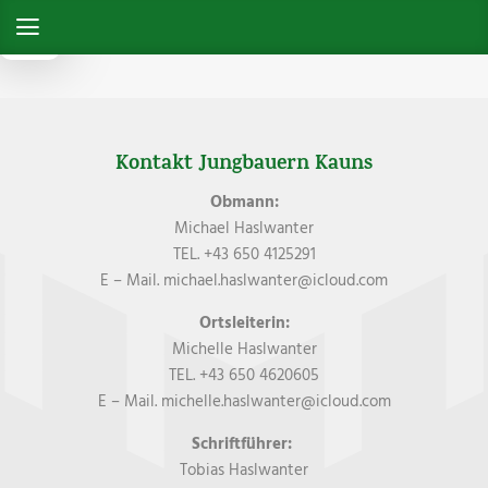
Kontakt Jungbauern Kauns
Obmann:
Michael Haslwanter
TEL. +43 650 4125291
E – Mail. michael.haslwanter@icloud.com
Ortsleiterin:
Michelle Haslwanter
TEL. +43 650 4620605
E – Mail. michelle.haslwanter@icloud.com
Schriftführer:
Tobias Haslwanter