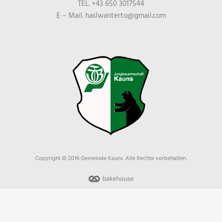
TEL. +43 650 3017544
E – Mail. haslwanterto@gmail.com
Copyright © 2016 Gemeinde Kauns. Alle Rechte vorbehalten.