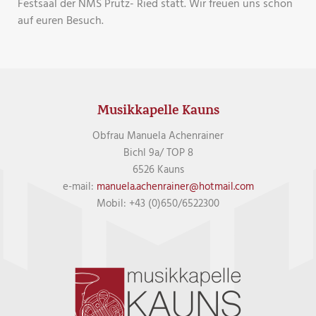
Festsaal der NMS Prutz- Ried statt. Wir freuen uns schon
auf euren Besuch.
Musikkapelle Kauns
Obfrau Manuela Achenrainer
Bichl 9a/ TOP 8
6526 Kauns
e-mail:
manuela.achenrainer@hotmail.com
Mobil: +43 (0)650/6522300