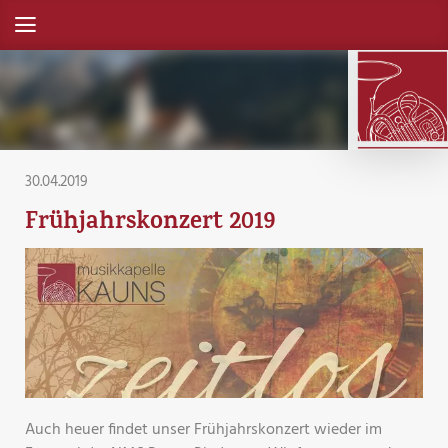
30.04.2019
Frühjahrskonzert 2019
Auch heuer findet unser Frühjahrskonzert wieder im