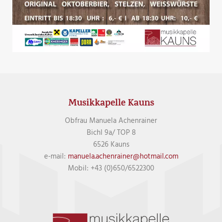
Musikkapelle Kauns
Obfrau Manuela Achenrainer
Bichl 9a/ TOP 8
6526 Kauns
e-mail:
manuela.achenrainer@hotmail.com
Mobil: +43 (0)650/6522300