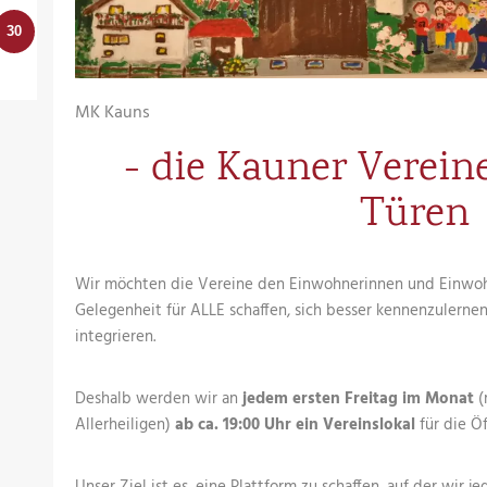
30
MK Kauns
- die Kauner Verein
Türen
Wir möchten die Vereine den Einwohnerinnen und Einwoh
Gelegenheit für ALLE schaffen, sich besser kennenzulernen
integrieren.
Deshalb werden wir an
jedem ersten Freitag im Monat
(
Allerheiligen)
ab ca. 19:00 Uhr ein Vereinslokal
für die Öf