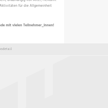
jedem, unabhängig von Alter, Herkunft
Aktivitäten für die Allgemeinheit
de mit vielen Teilnehmer_innen!
sdetail