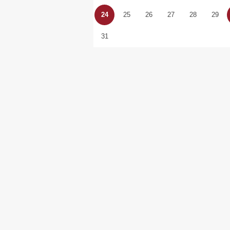
24
25
26
27
28
29
31