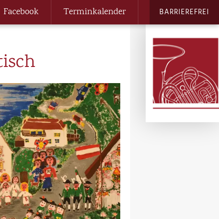
Facebook
Terminkalender
BARRIEREFREI
isch