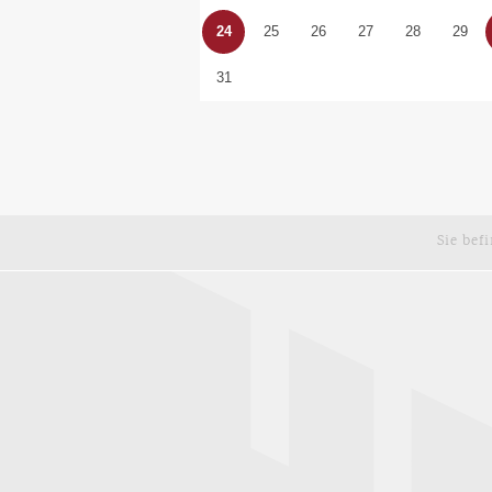
24
25
26
27
28
29
31
Sie bef