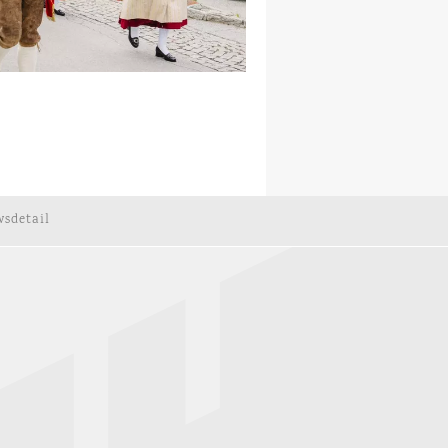
sdetail