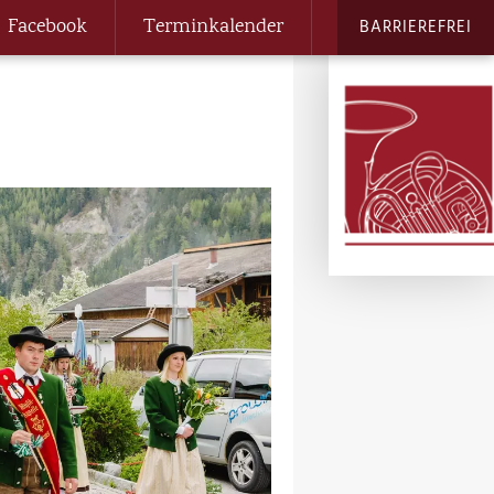
Facebook
Terminkalender
BARRIEREFREI