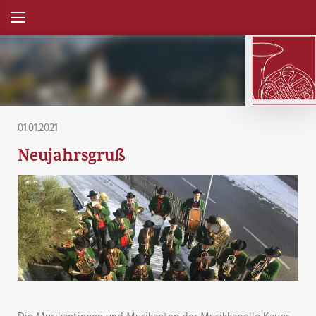
01.01.2021
Neujahrsgruß