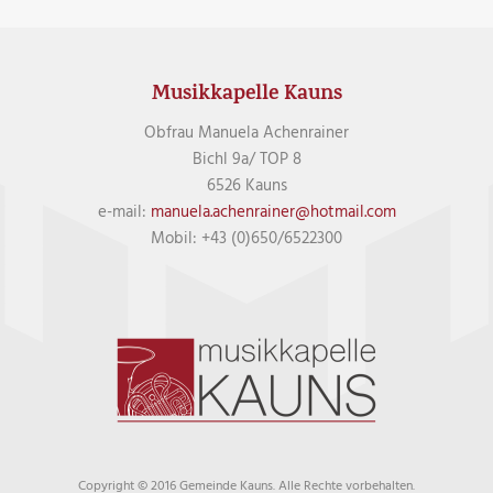
Musikkapelle Kauns
Obfrau Manuela Achenrainer
Bichl 9a/ TOP 8
6526 Kauns
e-mail:
manuela.achenrainer@hotmail.com
Mobil: +43 (0)650/6522300
Copyright © 2016 Gemeinde Kauns. Alle Rechte vorbehalten.