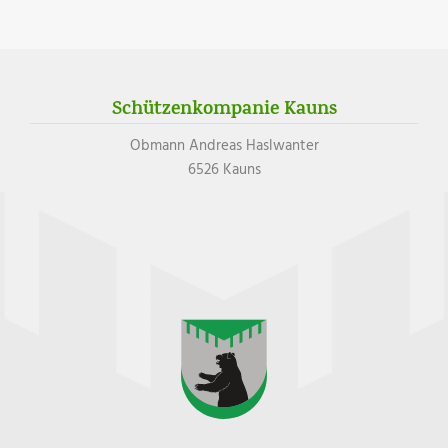
Schützenkompanie Kauns
Obmann Andreas Haslwanter
6526 Kauns