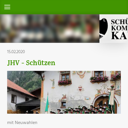
15.02.2020
JHV - Schützen
mit Neuwahlen