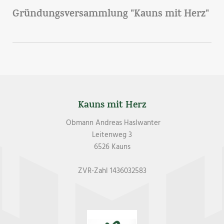
Gründungsversammlung "Kauns mit Herz"
Kauns mit Herz
Obmann Andreas Haslwanter
Leitenweg 3
6526 Kauns
ZVR-Zahl 1436032583