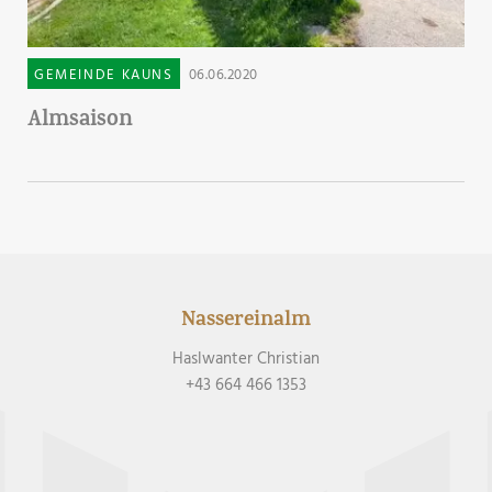
GEMEINDE KAUNS
06.06.2020
Almsaison
Nassereinalm
Haslwanter Christian
+43 664 466 1353