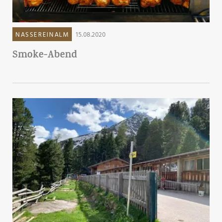
NASSEREINALM
15.08.2020
Smoke-Abend