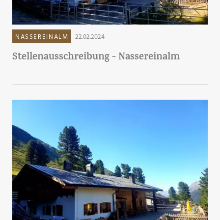
NASSEREINALM
22.02.2024
Stellenausschreibung - Nassereinalm