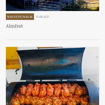
NASSEREINALM
15.08.2021
Almfest