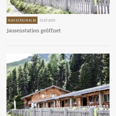
NASSEREINALM
02.07.2025
Jausenstation geöffnet