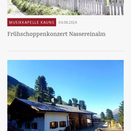
MUSIKKAPELLE KAUNS
04.08.2024
Frühschoppenkonzert Nassereinalm