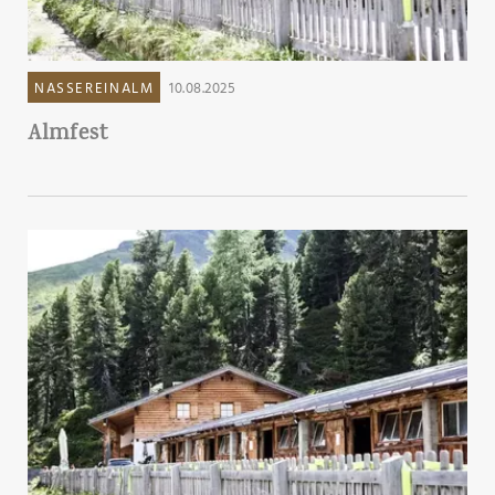
NASSEREINALM
10.08.2025
Almfest