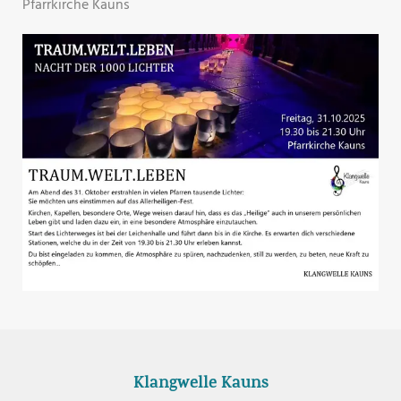
Pfarrkirche Kauns
Klangwelle Kauns