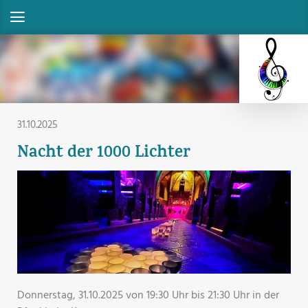
31.10.2025
Nacht der 1000 Lichter
Donnerstag, 31.10.2025 von 19:30 Uhr bis 21:30 Uhr in der