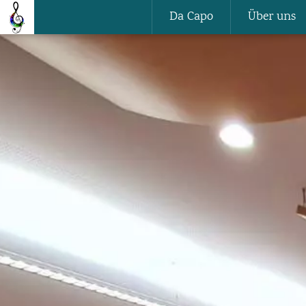
Da Capo
Über uns