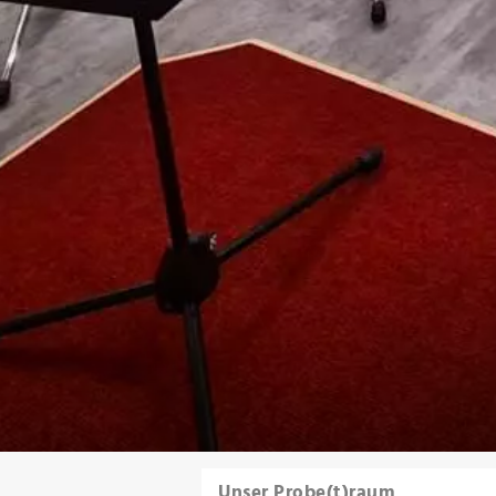
Unser Probe(t)raum