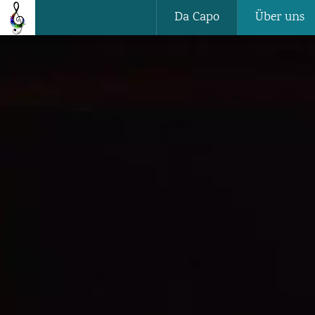
Da Capo
Über uns