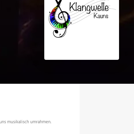
auns musikalisch umrahmen.