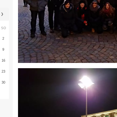
SO
2
9
16
23
30