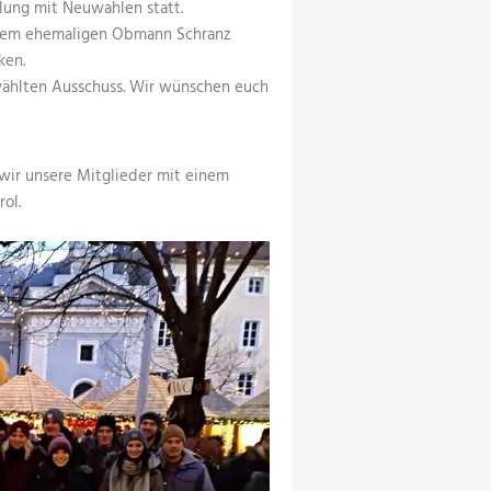
ung mit Neuwahlen statt.
serem ehemaligen Obmann Schranz
ken.
ählten Ausschuss. Wir wünschen euch
 wir unsere Mitglieder mit einem
ol.