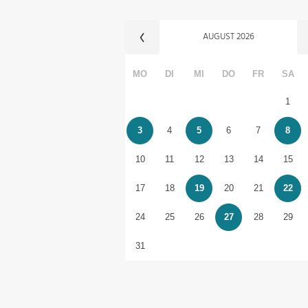
AUGUST
2026
MO
DI
MI
DO
FR
SA
1
3
4
5
6
7
8
10
11
12
13
14
15
17
18
19
20
21
22
24
25
26
27
28
29
31