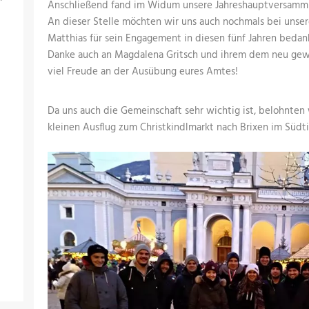
Anschließend fand im Widum unsere Jahreshauptversamml
An dieser Stelle möchten wir uns auch nochmals bei un
Matthias für sein Engagement in diesen fünf Jahren bedan
Danke auch an Magdalena Gritsch und ihrem dem neu gew
viel Freude an der Ausübung eures Amtes!
Da uns auch die Gemeinschaft sehr wichtig ist, belohnten
kleinen Ausflug zum Christkindlmarkt nach Brixen im Südtir