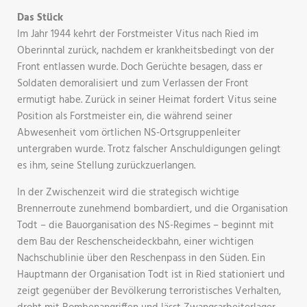
Das Stück
Im Jahr 1944 kehrt der Forstmeister Vitus nach Ried im
Oberinntal zurück, nachdem er krankheitsbedingt von der
Front entlassen wurde. Doch Gerüchte besagen, dass er
Soldaten demoralisiert und zum Verlassen der Front
ermutigt habe. Zurück in seiner Heimat fordert Vitus seine
Position als Forstmeister ein, die während seiner
Abwesenheit vom örtlichen NS-Ortsgruppenleiter
untergraben wurde. Trotz falscher Anschuldigungen gelingt
es ihm, seine Stellung zurückzuerlangen.
In der Zwischenzeit wird die strategisch wichtige
Brennerroute zunehmend bombardiert, und die Organisation
Todt – die Bauorganisation des NS-Regimes – beginnt mit
dem Bau der Reschenscheideckbahn, einer wichtigen
Nachschublinie über den Reschenpass in den Süden. Ein
Hauptmann der Organisation Todt ist in Ried stationiert und
zeigt gegenüber der Bevölkerung terroristisches Verhalten,