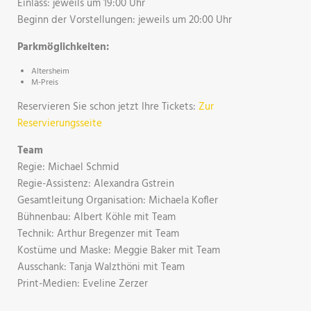
Einlass: jeweils um 19:00 Uhr
Beginn der Vorstellungen: jeweils um 20:00 Uhr
Parkmöglichkeiten:
Altersheim
M-Preis
Reservieren Sie schon jetzt Ihre Tickets:
Zur
Reservierungsseite
Team
Regie: Michael Schmid
Regie-Assistenz: Alexandra Gstrein
Gesamtleitung Organisation: Michaela Kofler
Bühnenbau: Albert Köhle mit Team
Technik: Arthur Bregenzer mit Team
Kostüme und Maske: Meggie Baker mit Team
Ausschank: Tanja Walzthöni mit Team
Print-Medien: Eveline Zerzer