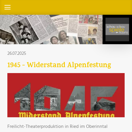
26.07.2025
1945 - Widerstand Alpenfestung
Freilicht-Theaterproduktion in Ried im Oberinntal