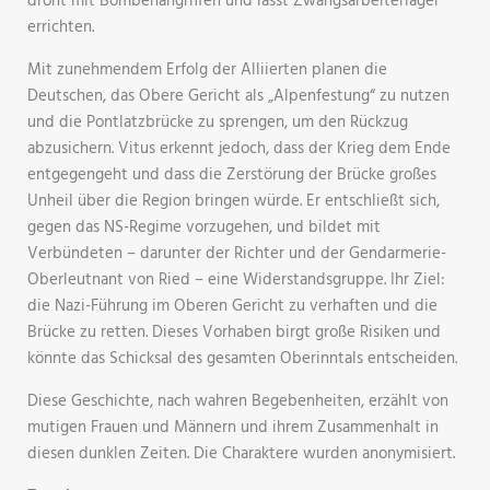
droht mit Bombenangriffen und lässt Zwangsarbeiterlager
errichten.
Mit zunehmendem Erfolg der Alliierten planen die
Deutschen, das Obere Gericht als „Alpenfestung“ zu nutzen
und die Pontlatzbrücke zu sprengen, um den Rückzug
abzusichern. Vitus erkennt jedoch, dass der Krieg dem Ende
entgegengeht und dass die Zerstörung der Brücke großes
Unheil über die Region bringen würde. Er entschließt sich,
gegen das NS-Regime vorzugehen, und bildet mit
Verbündeten – darunter der Richter und der Gendarmerie-
Oberleutnant von Ried – eine Widerstandsgruppe. Ihr Ziel:
die Nazi-Führung im Oberen Gericht zu verhaften und die
Brücke zu retten. Dieses Vorhaben birgt große Risiken und
könnte das Schicksal des gesamten Oberinntals entscheiden.
Diese Geschichte, nach wahren Begebenheiten, erzählt von
mutigen Frauen und Männern und ihrem Zusammenhalt in
diesen dunklen Zeiten. Die Charaktere wurden anonymisiert.