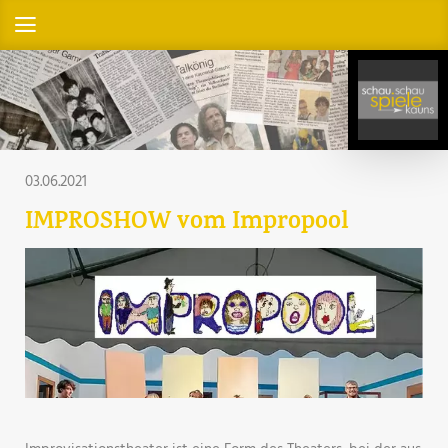
03.06.2021
IMPROSHOW vom Impropool