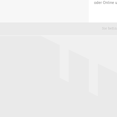
oder Online 
Sie befi