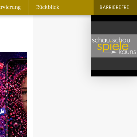
ervierung
Rückblick
BARRIEREFREI