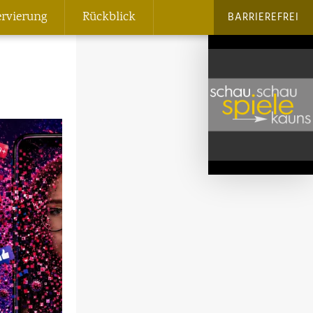
ervierung
Rückblick
BARRIEREFREI