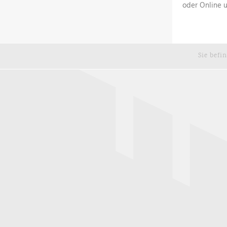
oder Online 
Sie befi