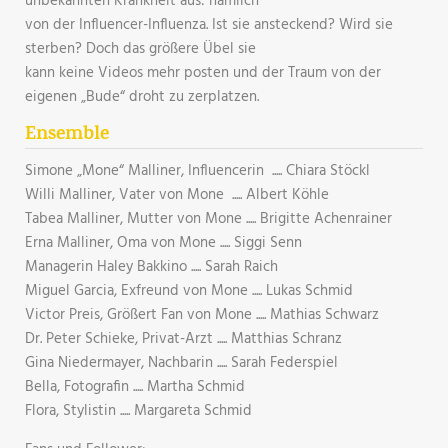
unbekannten Krankheit aus: nämlich
von der Influencer-Influenza. Ist sie ansteckend? Wird sie
sterben? Doch das größere Übel sie
kann keine Videos mehr posten und der Traum von der
eigenen „Bude“ droht zu zerplatzen.
Ensemble
Simone „Mone“ Malliner, Influencerin ..... Chiara Stöckl
Willi Malliner, Vater von Mone ..... Albert Köhle
Tabea Malliner, Mutter von Mone ..... Brigitte Achenrainer
Erna Malliner, Oma von Mone ..... Siggi Senn
Managerin Haley Bakkino ..... Sarah Raich
Miguel Garcia, Exfreund von Mone ..... Lukas Schmid
Victor Preis, Größert Fan von Mone ..... Mathias Schwarz
Dr. Peter Schieke, Privat-Arzt ..... Matthias Schranz
Gina Niedermayer, Nachbarin ..... Sarah Federspiel
Bella, Fotografin ..... Martha Schmid
Flora, Stylistin ..... Margareta Schmid