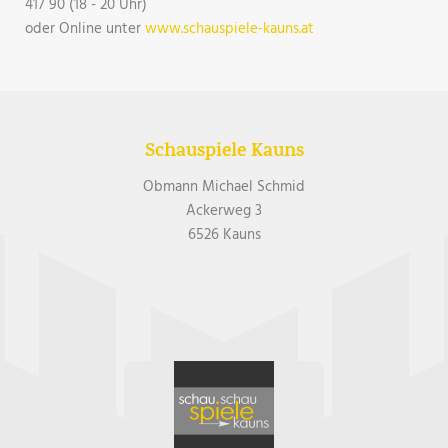
417 90 (18 - 20 Uhr)
oder Online unter
www.schauspiele-kauns.at
Schauspiele Kauns
Obmann Michael Schmid
Ackerweg 3
6526 Kauns