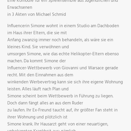
Eine Komödie für ein Spielensemble aus Jugendlichen und
Erwachsenen
in 3 Akten von Michael Schmid
Influencerin Simone wohnt in einem Studio am Dachboden
im Haus ihrer Eltern, die sie mit
Anfang zwanzig immer noch behandeln, als wäre sie ein
kleines Kind. Sie verwöhnen und
umsorgen Simone, wie das echte Helikopter-Eltern ebenso
machen. Da kommt Simone der
Influencer-Wettbewerb von Giovanni und Warsace gerade
recht. Mit den Einnahmen aus dem
winkenden Werbevertrag kann sie sich ihre eigene Wohnung
leisten. Alles läuft nach Plan und
Simone scheint beim Wettbewerb in Führung zu liegen.
Doch dann fängt alles an aus dem Ruder
zu laufen. Ihr Ex-Freund taucht auf, ihr größter Fan steht in
ihrer Wohnung und plötzlich ist
Simone krank. Ihr Hausarzt geht von einer neuartigen,