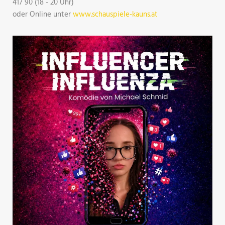
417 90 (18 - 20 Uhr)
oder Online unter
www.schauspiele-kauns.at