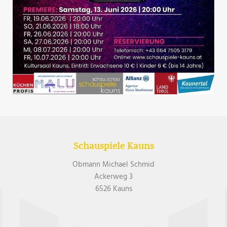
Schauspiele Kauns
Obmann Michael Schmid
Ackerweg 3
6526 Kauns