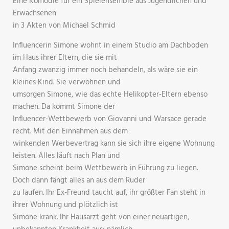
Eine Komödie für ein Spielensemble aus Jugendlichen und
Erwachsenen
in 3 Akten von Michael Schmid
Influencerin Simone wohnt in einem Studio am Dachboden
im Haus ihrer Eltern, die sie mit
Anfang zwanzig immer noch behandeln, als wäre sie ein
kleines Kind. Sie verwöhnen und
umsorgen Simone, wie das echte Helikopter-Eltern ebenso
machen. Da kommt Simone der
Influencer-Wettbewerb von Giovanni und Warsace gerade
recht. Mit den Einnahmen aus dem
winkenden Werbevertrag kann sie sich ihre eigene Wohnung
leisten. Alles läuft nach Plan und
Simone scheint beim Wettbewerb in Führung zu liegen.
Doch dann fängt alles an aus dem Ruder
zu laufen. Ihr Ex-Freund taucht auf, ihr größter Fan steht in
ihrer Wohnung und plötzlich ist
Simone krank. Ihr Hausarzt geht von einer neuartigen,