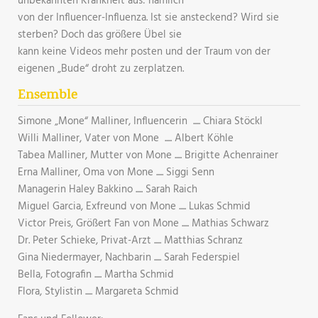
unbekannten Krankheit aus: nämlich
von der Influencer-Influenza. Ist sie ansteckend? Wird sie
sterben? Doch das größere Übel sie
kann keine Videos mehr posten und der Traum von der
eigenen „Bude“ droht zu zerplatzen.
Ensemble
Simone „Mone“ Malliner, Influencerin ..... Chiara Stöckl
Willi Malliner, Vater von Mone ..... Albert Köhle
Tabea Malliner, Mutter von Mone ..... Brigitte Achenrainer
Erna Malliner, Oma von Mone ..... Siggi Senn
Managerin Haley Bakkino ..... Sarah Raich
Miguel Garcia, Exfreund von Mone ..... Lukas Schmid
Victor Preis, Größert Fan von Mone ..... Mathias Schwarz
Dr. Peter Schieke, Privat-Arzt ..... Matthias Schranz
Gina Niedermayer, Nachbarin ..... Sarah Federspiel
Bella, Fotografin ..... Martha Schmid
Flora, Stylistin ..... Margareta Schmid