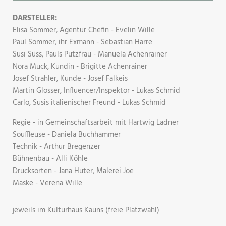
DARSTELLER:
Elisa Sommer, Agentur Chefin - Evelin Wille
Paul Sommer, ihr Exmann - Sebastian Harre
Susi Süss, Pauls Putzfrau - Manuela Achenrainer
Nora Muck, Kundin - Brigitte Achenrainer
Josef Strahler, Kunde - Josef Falkeis
Martin Glosser, Influencer/Inspektor - Lukas Schmid
Carlo, Susis italienischer Freund - Lukas Schmid
Regie - in Gemeinschaftsarbeit mit Hartwig Ladner
Souffleuse - Daniela Buchhammer
Technik - Arthur Bregenzer
Bühnenbau - Alli Köhle
Drucksorten - Jana Huter, Malerei Joe
Maske - Verena Wille
jeweils im Kulturhaus Kauns​ (freie Platzwahl)