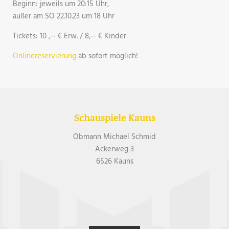
Beginn: jeweils um 20:15 Uhr,
​außer am SO 22.10.23 um 18 Uhr
Tickets: 10 ,-- € Erw. / 8,-- € Kinder
Onlinereservierung
ab sofort möglich!
Schauspiele Kauns
Obmann Michael Schmid
Ackerweg 3
6526 Kauns