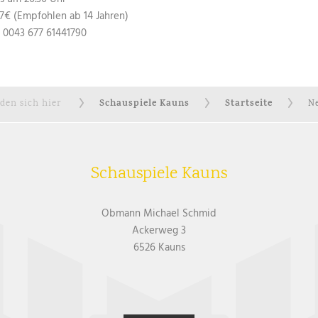
/ 7€ (Empfohlen ab 14 Jahren)
 0043 677 61441790
Schauspiele Kauns
Startseite
nden sich hier
Ne
Schauspiele Kauns
Obmann Michael Schmid
Ackerweg 3
6526 Kauns