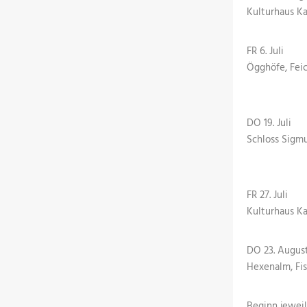
Kulturhaus K
FR 6. Juli
Ögghöfe, Fei
DO 19. Juli
Schloss Sigmu
FR 27. Juli
Kulturhaus K
DO 23. Augus
Hexenalm, Fis
Beginn jeweil