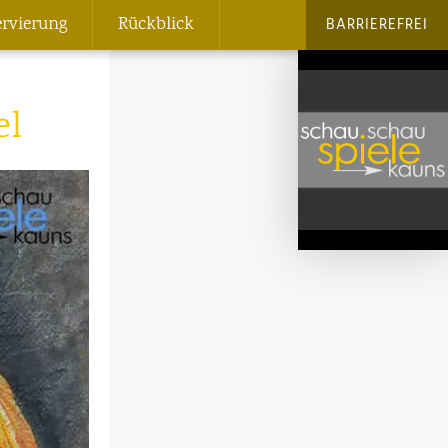
ervierung
Rückblick
BARRIEREFREI
el