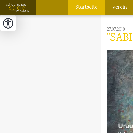
Startseite
Verein
27.07.2018
"SABI