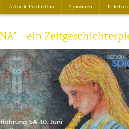
Aktuelle Produktion
Sponsoren
Ticketres
NA" - ein Zeitgeschichtespi