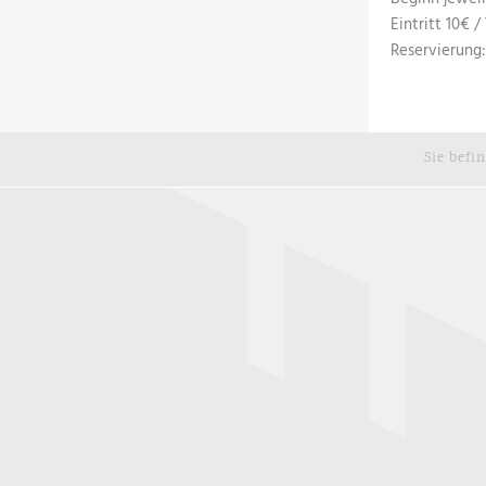
​Eintritt 10€ 
Reservierung:
Sie befi