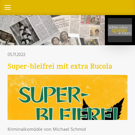
05.11.2022
Super-bleifrei mit extra Rucola
Kriminalkomödie von Michael Schmid