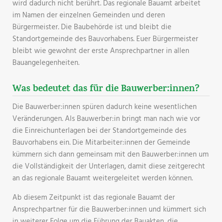
wird dadurch nicht berührt. Das regionale Bauamt arbeitet
im Namen der einzelnen Gemeinden und deren
Bürgermeister. Die Baubehörde ist und bleibt die
Standortgemeinde des Bauvorhabens. Euer Bürgermeister
bleibt wie gewohnt der erste Ansprechpartner in allen
Bauangelegenheiten.
Was bedeutet das für die Bauwerber:innen?
Die Bauwerber:innen spüren dadurch keine wesentlichen
Veränderungen. Als Bauwerber:in bringt man nach wie vor
die Einreichunterlagen bei der Standortgemeinde des
Bauvorhabens ein. Die Mitarbeiter:innen der Gemeinde
kümmern sich dann gemeinsam mit den Bauwerber:innen um
die Vollständigkeit der Unterlagen, damit diese zeitgerecht
an das regionale Bauamt weitergeleitet werden können.
Ab diesem Zeitpunkt ist das regionale Bauamt der
Ansprechpartner für die Bauwerber:innen und kümmert sich
in weiterer Folge um die Führung der Bauakten, die