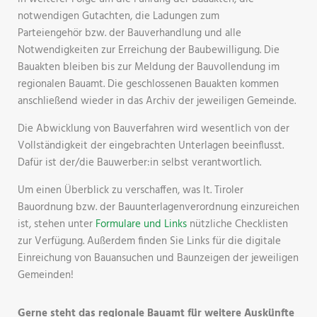
notwendigen Gutachten, die Ladungen zum
Parteiengehör bzw. der Bauverhandlung und alle
Notwendigkeiten zur Erreichung der Baubewilligung. Die
Bauakten bleiben bis zur Meldung der Bauvollendung im
regionalen Bauamt. Die geschlossenen Bauakten kommen
anschließend wieder in das Archiv der jeweiligen Gemeinde.
Die Abwicklung von Bauverfahren wird wesentlich von der
Vollständigkeit der eingebrachten Unterlagen beeinflusst.
Dafür ist der/die Bauwerber:in selbst verantwortlich.
Um einen Überblick zu verschaffen, was lt. Tiroler
Bauordnung bzw. der Bauunterlagenverordnung einzureichen
ist, stehen unter
Formulare und Links
nützliche Checklisten
zur Verfügung. Außerdem finden Sie Links für die digitale
Einreichung von Bauansuchen und Baunzeigen der jeweiligen
Gemeinden!
Gerne steht das regionale Bauamt für weitere Auskünfte