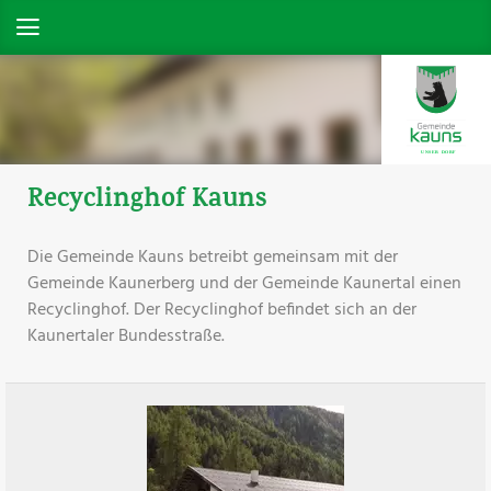
Recyclinghof Kauns
Die Gemeinde Kauns betreibt gemeinsam mit der
Gemeinde Kaunerberg und der Gemeinde Kaunertal einen
Recyclinghof. Der Recyclinghof befindet sich an der
Kaunertaler Bundesstraße.