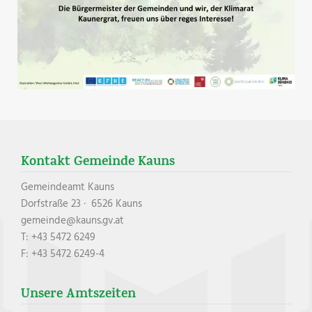
Kontakt Gemeinde Kauns
Gemeindeamt Kauns
Dorfstraße 23 · 6526 Kauns
gemeinde@kauns.gv.at
T: +43 5472 6249
F: +43 5472 6249-4
Unsere Amtszeiten