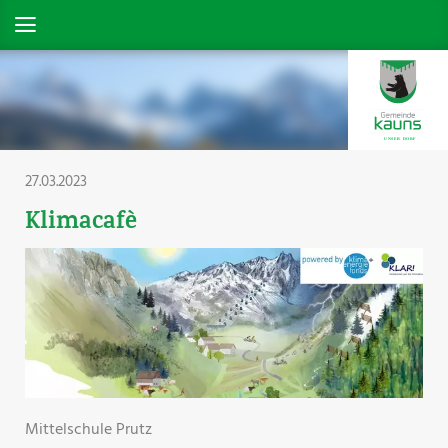
27.03.2023
Klimacafè
Mittelschule Prutz