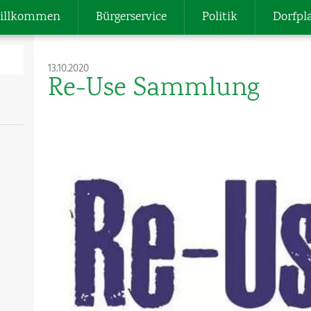
illkommen
Bürgerservice
Politik
Dorfpl
13.10.2020
Re-Use Sammlung