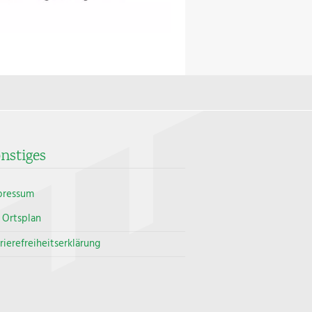
nstiges
pressum
Ortsplan
rierefreiheitserklärung