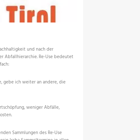
achhaltigkeit und nach der
 Abfallhierarchie. Re-Use bedeutet
fach:
e, gebe ich weiter an andere, die
rtschöpfung, weniger Abfälle,
osten.
kenden Sammlungen des Re-Use