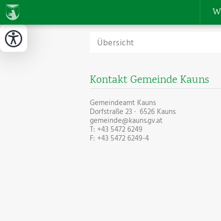
W
Übersicht
Kontakt Gemeinde Kauns
Gemeindeamt Kauns
Dorfstraße 23 · 6526 Kauns
gemeinde@kauns.gv.at
T: +43 5472 6249
F: +43 5472 6249-4