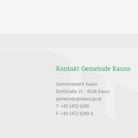
Kontakt Gemeinde Kauns
Gemeindeamt Kauns
Dorfstraße 23 · 6526 Kauns
gemeinde@kauns.gv.at
T: +43 5472 6249
F: +43 5472 6249-4