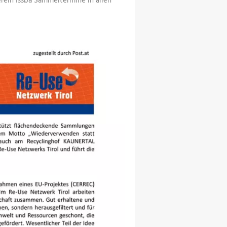
rein Issba Sammeltermine in allen