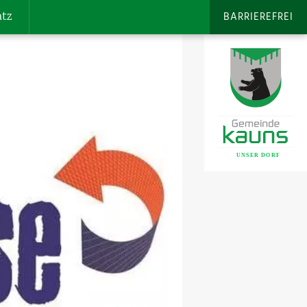
atz
BARRIEREFREI