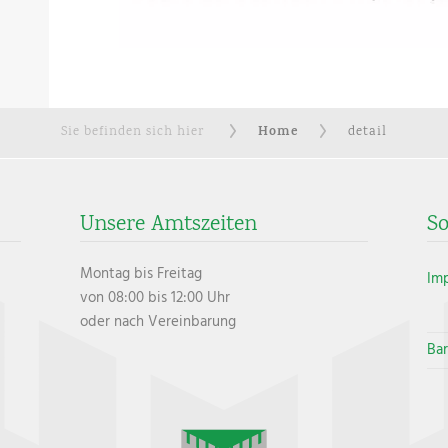
Home
Sie befinden sich hier
detail
Unsere Amtszeiten
So
Montag bis Freitag
Im
von 08:00 bis 12:00 Uhr
oder nach Vereinbarung
Bar