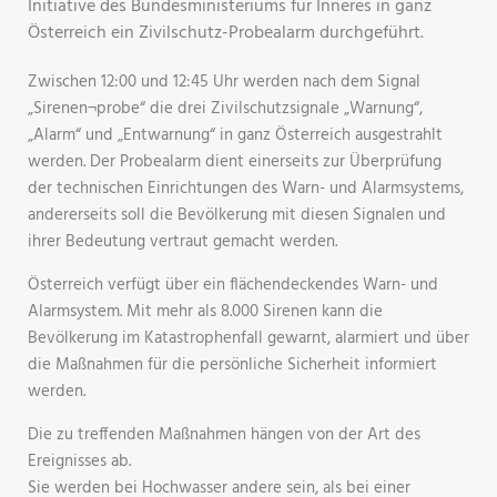
Initiative des Bundesministeriums für Inneres in ganz
Österreich ein Zivilschutz-Probealarm durchgeführt.
Zwischen 12:00 und 12:45 Uhr werden nach dem Signal
„Sirenen¬probe“ die drei Zivilschutzsignale „Warnung“,
„Alarm“ und „Entwarnung“ in ganz Österreich ausgestrahlt
werden. Der Probealarm dient einerseits zur Überprüfung
der technischen Einrichtungen des Warn- und Alarmsystems,
andererseits soll die Bevölkerung mit diesen Signalen und
ihrer Bedeutung vertraut gemacht werden.
Österreich verfügt über ein flächendeckendes Warn- und
Alarmsystem. Mit mehr als 8.000 Sirenen kann die
Bevölkerung im Katastrophenfall gewarnt, alarmiert und über
die Maßnahmen für die persönliche Sicherheit informiert
werden.
Die zu treffenden Maßnahmen hängen von der Art des
Ereignisses ab.
Sie werden bei Hochwasser andere sein, als bei einer