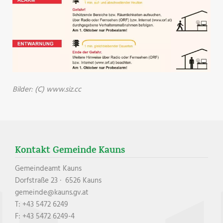
Bilder: (C) www.siz.cc
Kontakt Gemeinde Kauns
Gemeindeamt Kauns
Dorfstraße 23 · 6526 Kauns
gemeinde@kauns.gv.at
T: +43 5472 6249
F: +43 5472 6249-4