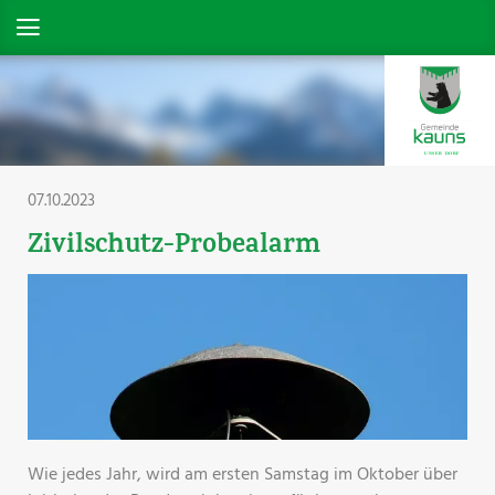
07.10.2023
Zivilschutz-Probealarm
Wie jedes Jahr, wird am ersten Samstag im Oktober über